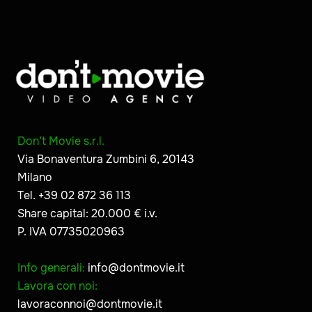
Don’t Movie s.r.l.
Via Bonaventura Zumbini 6, 20143
Milano
Tel. +39 02 872 36 113
Share capital: 20.000 € i.v.
P. IVA 07735020963
Info generali:
info@dontmovie.it
Lavora con noi:
lavoraconnoi@dontmovie.it