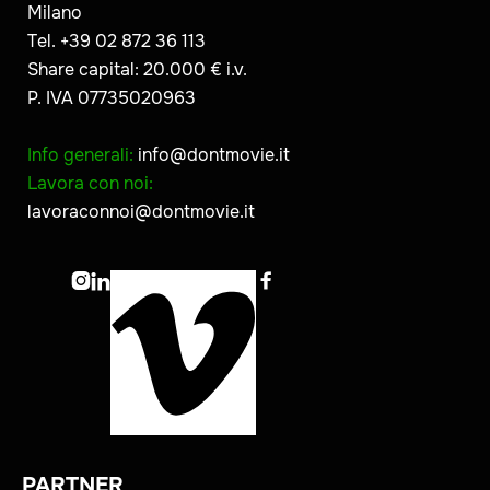
Milano
Tel. +39 02 872 36 113
Share capital: 20.000 € i.v.
P. IVA 07735020963
Info generali:
info@dontmovie.it
Lavora con noi:
lavoraconnoi@dontmovie.it



PARTNER