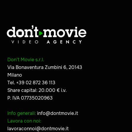
Don’t Movie s.r.l.
Via Bonaventura Zumbini 6, 20143
Milano
Tel. +39 02 872 36 113
Share capital: 20.000 € i.v.
P. IVA 07735020963
Info generali:
info@dontmovie.it
Lavora con noi:
lavoraconnoi@dontmovie.it