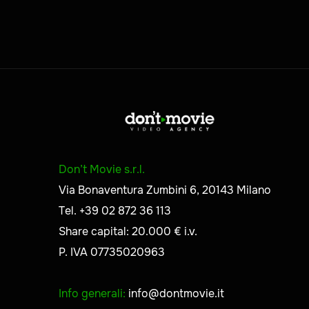
Don’t Movie s.r.l.
Via Bonaventura Zumbini 6, 20143 Milano
Tel. +39 02 872 36 113
Share capital: 20.000 € i.v.
P. IVA 07735020963
Info generali:
info@dontmovie.it