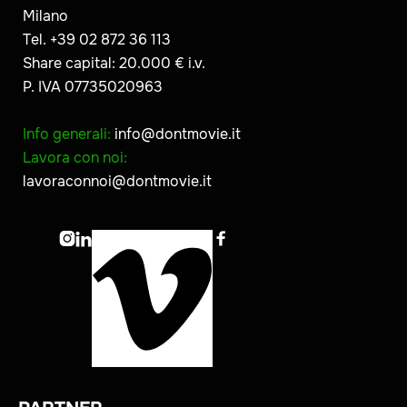
Milano
Tel. +39 02 872 36 113
Share capital: 20.000 € i.v.
P. IVA 07735020963
Info generali:
info@dontmovie.it
Lavora con noi:
lavoraconnoi@dontmovie.it


