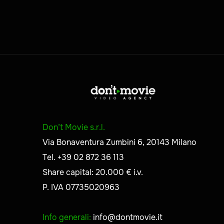
Don’t Movie s.r.l.
Via Bonaventura Zumbini 6, 20143 Milano
Tel. +39 02 872 36 113
Share capital: 20.000 € i.v.
P. IVA 07735020963
Info generali:
info@dontmovie.it