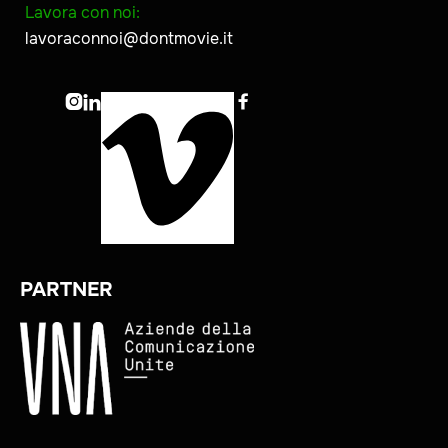
Lavora con noi:
lavoraconnoi@dontmovie.it



PARTNER