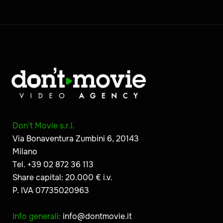
Don’t Movie s.r.l.
Via Bonaventura Zumbini 6, 20143
Milano
Tel. +39 02 872 36 113
Share capital: 20.000 € i.v.
P. IVA 07735020963
Info generali:
info@dontmovie.it