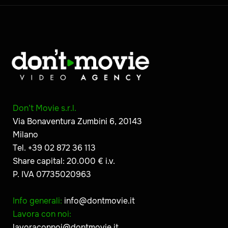
Don’t Movie s.r.l.
Via Bonaventura Zumbini 6, 20143
Milano
Tel. +39 02 872 36 113
Share capital: 20.000 € i.v.
P. IVA 07735020963
Info generali:
info@dontmovie.it
Lavora con noi:
lavoraconnoi@dontmovie.it