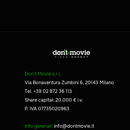
Don’t Movie s.r.l.
Via Bonaventura Zumbini 6, 20143 Milano
Tel. +39 02 872 36 113
Share capital: 20.000 € i.v.
P. IVA 07735020963
Info generali:
info@dontmovie.it