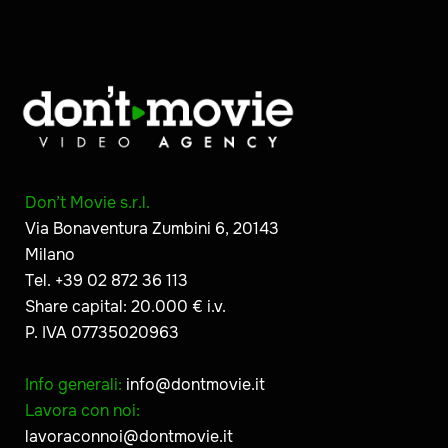
Don’t Movie s.r.l.
Via Bonaventura Zumbini 6, 20143
Milano
Tel. +39 02 872 36 113
Share capital: 20.000 € i.v.
P. IVA 07735020963
Info generali:
info@dontmovie.it
Lavora con noi:
lavoraconnoi@dontmovie.it