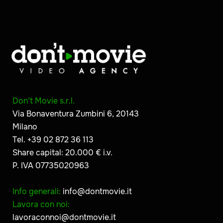
Don’t Movie s.r.l.
Via Bonaventura Zumbini 6, 20143
Milano
Tel. +39 02 872 36 113
Share capital: 20.000 € i.v.
P. IVA 07735020963
Info generali:
info@dontmovie.it
Lavora con noi:
lavoraconnoi@dontmovie.it