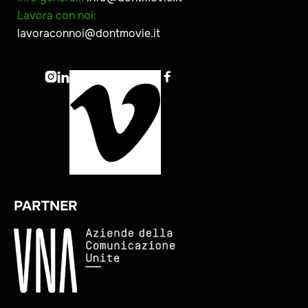
Lavora con noi:
lavoraconnoi@dontmovie.it



PARTNER