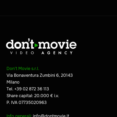
Don’t Movie s.r.l.
Via Bonaventura Zumbini 6, 20143
Milano
Tel. +39 02 872 36 113
Share capital: 20.000 € i.v.
P. IVA 07735020963
Info generali:
info@dontmovie.it