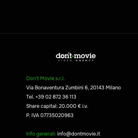
Don’t Movie s.r.l.
Via Bonaventura Zumbini 6, 20143 Milano
Tel. +39 02 872 36 113
Share capital: 20.000 € i.v.
P. IVA 07735020963
Info generali:
info@dontmovie.it