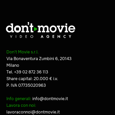
Don’t Movie s.r.l.
Via Bonaventura Zumbini 6, 20143
Milano
Tel. +39 02 872 36 113
Share capital: 20.000 € i.v.
P. IVA 07735020963
Info generali:
info@dontmovie.it
Lavora con noi:
lavoraconnoi@dontmovie.it